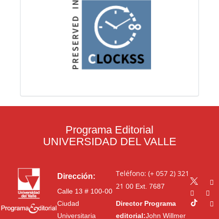
Programa Editorial
UNIVERSIDAD DEL VALLE
Teléfono: (+ 057 2) 321
Dirección:
21 00
Ext. 7687
Calle 13 # 100-00
Ciudad
Director Programa
Universitaria
editorial:
John Willmer