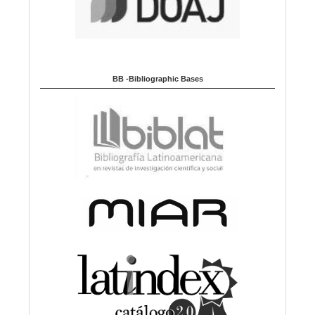
BB -Bibliographic Bases