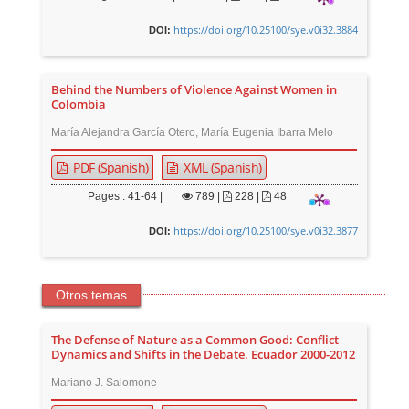
https://doi.org/10.25100/sye.v0i32.3884
DOI:
Behind the Numbers of Violence Against Women in
Colombia
María Alejandra García Otero, María Eugenia Ibarra Melo
PDF (Spanish)
XML (Spanish)
Pages : 41-64 |
789
|
228 |
48
https://doi.org/10.25100/sye.v0i32.3877
DOI:
Otros temas
The Defense of Nature as a Common Good: Conflict
Dynamics and Shifts in the Debate. Ecuador 2000-2012
Mariano J. Salomone