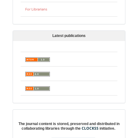
For Librarians
Latest publications
Digital preservation
The journal content is stored, preserved and distributed in
CLOCKSS
collaborating libraries through the
initiative.