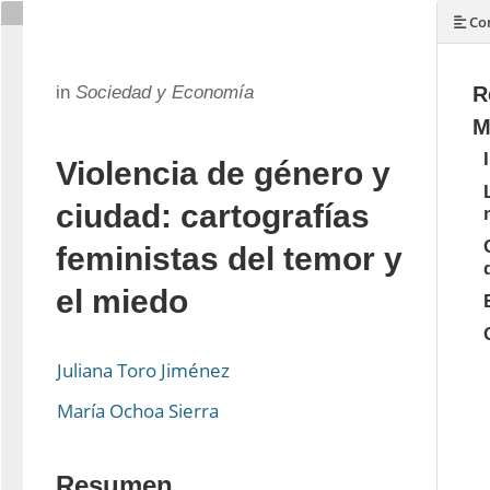
Con
in
Sociedad y Economía
R
M
Violencia de género y
ciudad: cartografías
feministas del temor y
el miedo
Juliana Toro Jiménez
María Ochoa Sierra
Resumen