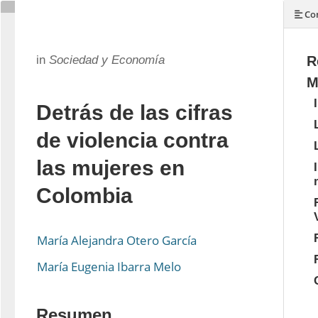
Con
in
Sociedad y Economía
R
M
Detrás de las cifras
de violencia contra
las mujeres en
Colombia
María Alejandra Otero García
María Eugenia Ibarra Melo
Resumen