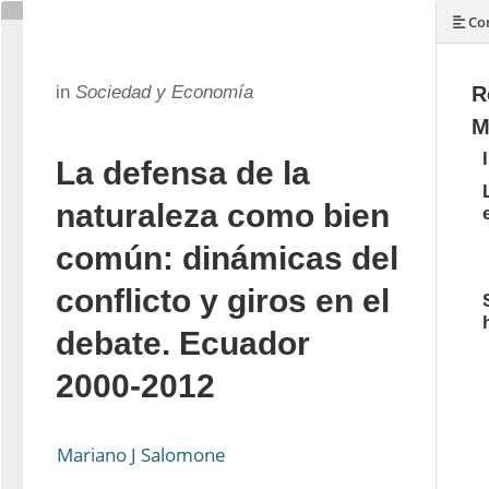
Con
in
Sociedad y Economía
R
M
La defensa de la
naturaleza como bien
común: dinámicas del
conflicto y giros en el
debate. Ecuador
2000-2012
Mariano J Salomone