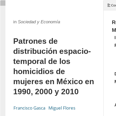
Con
in
Sociedad y Economía
R
M
Patrones de
distribución espacio-
temporal de los
homicidios de
mujeres en México en
1990, 2000 y 2010
Francisco Gasca
Miguel Flores