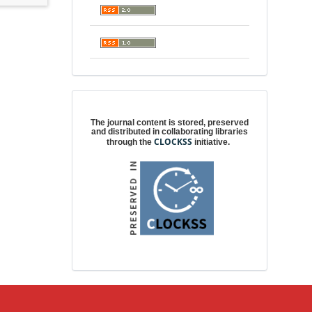
Digital preservation
The journal content is stored, preserved
and distributed in collaborating libraries
CLOCKSS
through the
initiative.