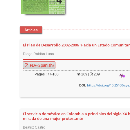
Articles
El Plan de Desarrollo 2002-2006 ‘Hacia un Estado Comunitari
Diego Roldán Luna
PDF (Spanish)
Pages : 77-100 |
269
|
209
https://doi.org/10.25100/sye
DOI:
El servicio doméstico en Colombia a principios del siglo XX b
mirada de una mujer protestante
Beatriz Castro