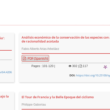
Análisis económico de la conservación de las especies con
o’:
de racionalidad acotada
Fabio Alberto Arias Arbeláez
PDF (Spanish)
Pages : 101-120 |
302
|
117
.v0i4.4206
https://doi.org/10.25100/s
DOI:
ajo la
El Tour de Francia y la Belle Epoque del ciclismo
Philippe Gaboriau