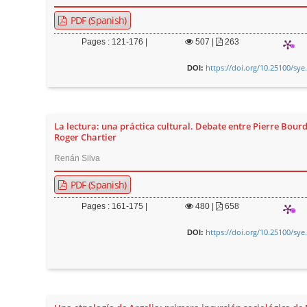
PDF (Spanish)
Pages : 121-176 |
507
|
263
https://doi.org/10.25100/sye
DOI:
La lectura: una práctica cultural. Debate entre Pierre Bourd
Roger Chartier
Renán Silva
PDF (Spanish)
Pages : 161-175 |
480
|
658
https://doi.org/10.25100/sye
DOI: