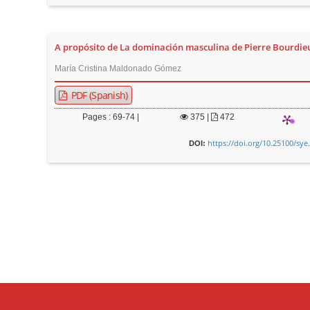
A propósito de La dominación masculina de Pierre Bourdie
María Cristina Maldonado Gómez
PDF (Spanish)
Pages : 69-74 |
375
|
472
https://doi.org/10.25100/sye
DOI: