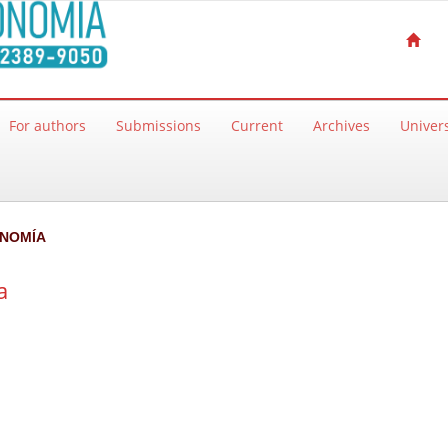
For authors
Submissions
Current
Archives
Univers
ONOMÍA
a