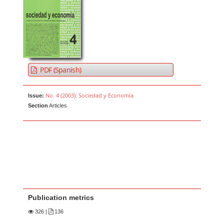
PDF (Spanish)
No. 4 (2003): Sociedad y Economía
Issue:
Section
Articles
Publication metrics
326
|
136