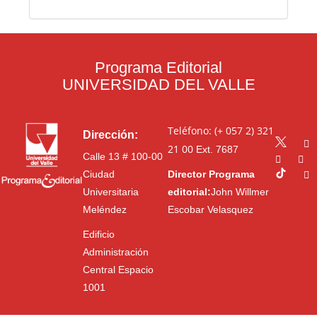
Programa Editorial
UNIVERSIDAD DEL VALLE
Teléfono: (+ 057 2) 321
Dirección:
21 00
Ext. 7687
Calle 13 # 100-00
Ciudad
Director Programa
Universitaria
editorial:
John Willmer
Meléndez
Escobar Velasquez
Edificio
Administración
Central Espacio
1001