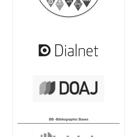
BB -Bibliographic Bases