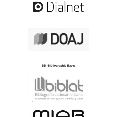
BB -Bibliographic Bases