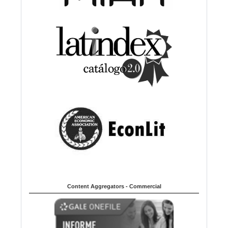
Content Aggregators - Commercial