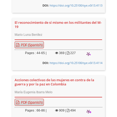
https://doi.org/10.25100/sye.v0i13.4113
DOI:
El reconocimiento de sí mismo en los militantes del M-
19
Mario Luna Benítez
PDF (Spanish)
Pages : 44-65 |
369
|
227
https://doi.org/10.25100/sye.v0i13.4114
DOI:
Acciones colectivas de las mujeres en contra de la
guerra y por la paz en Colombia
María Eugenia Ibarra Melo
PDF (Spanish)
Pages : 66-86 |
909
|
494