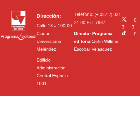
Teléfono: (+ 057 2) 321
Dirección:
21 00
Ext. 7687
Calle 13 # 100-00
Ciudad
Director Programa
Universitaria
editorial:
John Willmer
Meléndez
Escobar Velasquez
Edificio
Administración
Central Espacio
1001