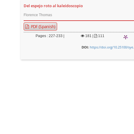
Del espejo roto al kaleidoscopio
Florence Thomas
PDF (Spanish)
Pages : 227-233 |
181
|
111
https://doi.org/10.25100/sye
DOI: