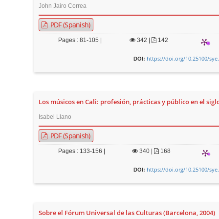
John Jairo Correa
PDF (Spanish)
Pages : 81-105 |
342
|
142
https://doi.org/10.25100/sye
DOI:
Los músicos en Cali: profesión, prácticas y público en el sigl
Isabel Llano
PDF (Spanish)
Pages : 133-156 |
340
|
168
https://doi.org/10.25100/sye
DOI:
Sobre el Fórum Universal de las Culturas (Barcelona, 2004)