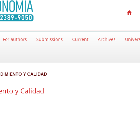
For authors
Submissions
Current
Archives
Univers
NDIMIENTO Y CALIDAD
nto y Calidad