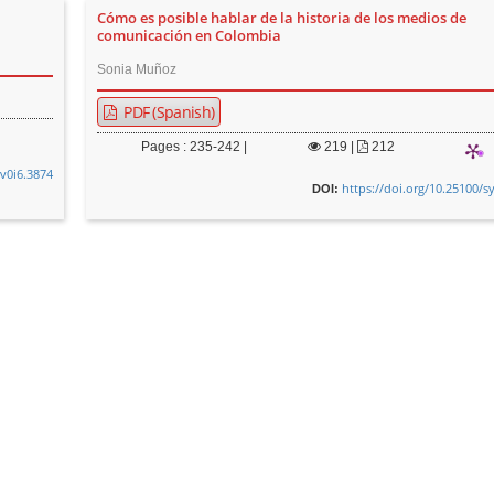
Cómo es posible hablar de la historia de los medios de
comunicación en Colombia
Sonia Muñoz
PDF (Spanish)
Pages : 235-242 |
219
|
212
.v0i6.3874
https://doi.org/10.25100/s
DOI: