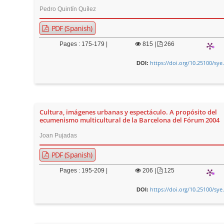
Pedro Quintín Quílez
PDF (Spanish)
Pages : 175-179 |
815
|
266
https://doi.org/10.25100/sye
DOI:
Cultura, imágenes urbanas y espectáculo. A propósito del
ecumenismo multicultural de la Barcelona del Fórum 2004
Joan Pujadas
PDF (Spanish)
Pages : 195-209 |
206
|
125
https://doi.org/10.25100/sye
DOI: