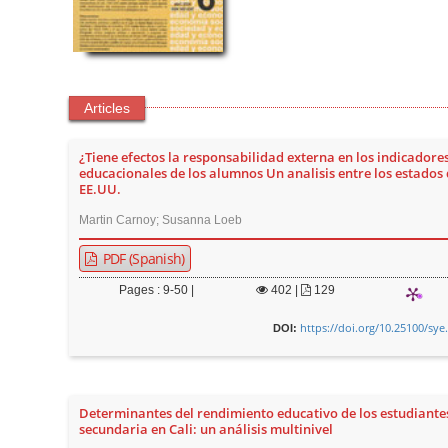
Articles
¿Tiene efectos la responsabilidad externa en los indicadore
educacionales de los alumnos Un analisis entre los estados 
EE.UU.
Martin Carnoy; Susanna Loeb
PDF (Spanish)
Pages : 9-50 |
402
|
129
https://doi.org/10.25100/sye
DOI:
Determinantes del rendimiento educativo de los estudiante
secundaria en Cali: un análisis multinivel