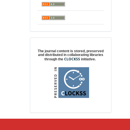
Digital preservation
The journal content is stored, preserved
and distributed in collaborating libraries
CLOCKSS
through the
initiative.