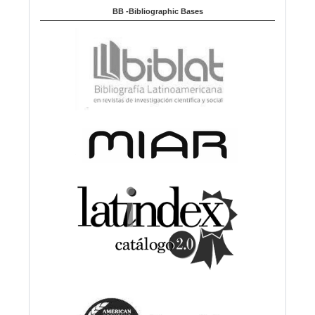
BB -Bibliographic Bases