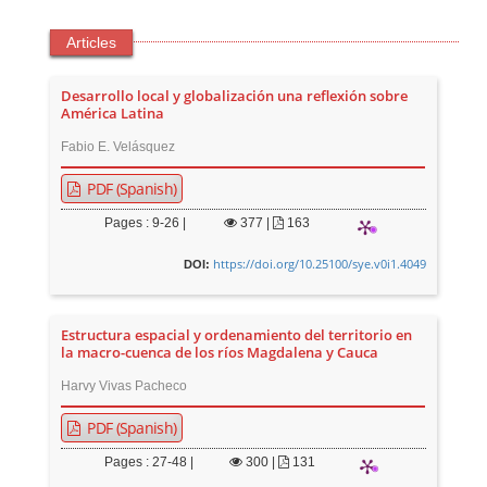
Articles
Desarrollo local y globalización una reflexión sobre
América Latina
Fabio E. Velásquez
PDF (Spanish)
Pages : 9-26 |
377
|
163
https://doi.org/10.25100/sye.v0i1.4049
DOI:
Estructura espacial y ordenamiento del territorio en
la macro-cuenca de los ríos Magdalena y Cauca
Harvy Vivas Pacheco
PDF (Spanish)
Pages : 27-48 |
300
|
131