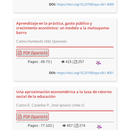
https://doi.org/10.25100/sye.v0i1.4050
DOI:
Aprendizaje en la práctica, gasto público y
crecimiento económico: un modelo a la matsuyama-
barro
Carlos Humberto Ortiz Quevedo
PDF (Spanish)
Pages : 49-73 |
415
|
257
https://doi.org/10.25100/sye.v0i1.4051
DOI:
Una aproximación econométrica a la tasa de retorno
social de la educación
Carlos E. Castellar P., José Ignacio Uribe G.
PDF (Spanish)
Pages : 77-102 |
457
|
274