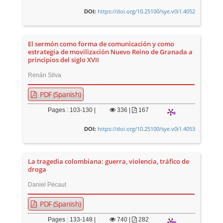
https://doi.org/10.25100/sye.v0i1.4052
DOI:
El sermón como forma de comunicación y como
estrategia de movilización Nuevo Reino de Granada a
principios del siglo XVII
Renán Silva
PDF (Spanish)
Pages : 103-130 |
336
|
167
https://doi.org/10.25100/sye.v0i1.4053
DOI:
La tragedia colombiana: guerra, violencia, tráfico de
droga
Daniel Pécaut
PDF (Spanish)
Pages : 133-148 |
740
|
282