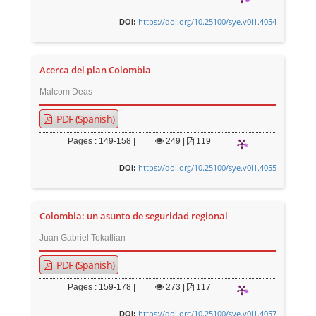
https://doi.org/10.25100/sye.v0i1.4054
DOI:
Acerca del plan Colombia
Malcom Deas
PDF (Spanish)
Pages : 149-158 |
249
|
119
https://doi.org/10.25100/sye.v0i1.4055
DOI:
Colombia: un asunto de seguridad regional
Juan Gabriel Tokatlian
PDF (Spanish)
Pages : 159-178 |
273
|
117
https://doi.org/10.25100/sye.v0i1.4057
DOI: