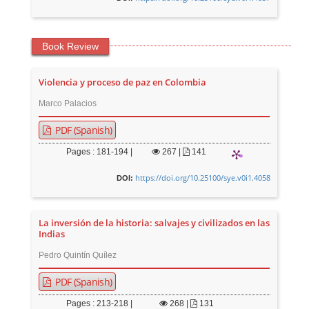
Book Review
Violencia y proceso de paz en Colombia
Marco Palacios
PDF (Spanish)
Pages : 181-194 |
267
|
141
https://doi.org/10.25100/sye.v0i1.4058
DOI:
La inversión de la historia: salvajes y civilizados en las
Indias
Pedro Quintín Quílez
PDF (Spanish)
Pages : 213-218 |
268
|
131