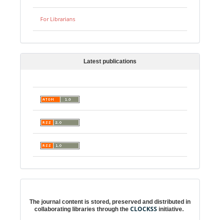
For Librarians
Latest publications
Digital preservation
The journal content is stored, preserved and distributed in
CLOCKSS
collaborating libraries through the
initiative.