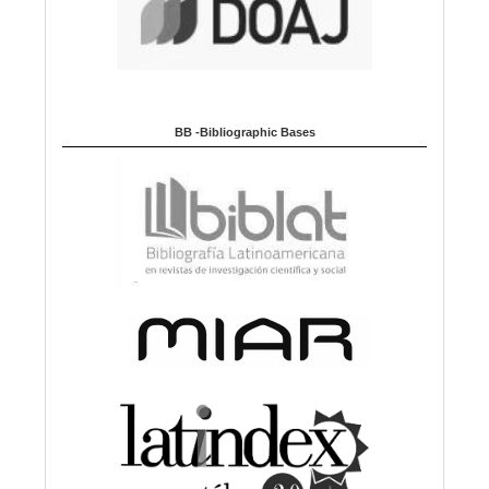
BB -Bibliographic Bases