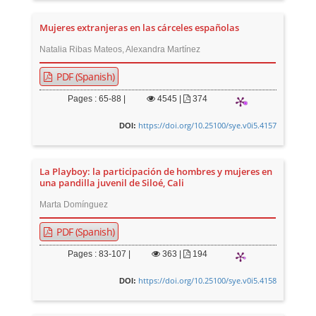
Mujeres extranjeras en las cárceles españolas
Natalia Ribas Mateos, Alexandra Martínez
PDF (Spanish)
Pages : 65-88 |
4545
|
374
https://doi.org/10.25100/sye.v0i5.4157
DOI:
La Playboy: la participación de hombres y mujeres en
una pandilla juvenil de Siloé, Cali
Marta Domínguez
PDF (Spanish)
Pages : 83-107 |
363
|
194
https://doi.org/10.25100/sye.v0i5.4158
DOI: