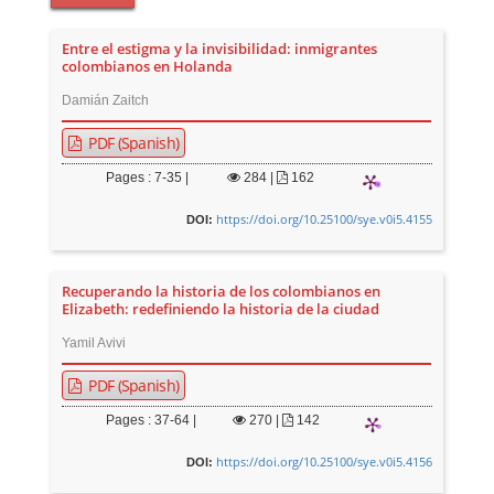
Entre el estigma y la invisibilidad: inmigrantes
colombianos en Holanda
Damián Zaitch
PDF (Spanish)
Pages : 7-35 |
284
|
162
https://doi.org/10.25100/sye.v0i5.4155
DOI:
Recuperando la historia de los colombianos en
Elizabeth: redefiniendo la historia de la ciudad
Yamil Avivi
PDF (Spanish)
Pages : 37-64 |
270
|
142
https://doi.org/10.25100/sye.v0i5.4156
DOI: