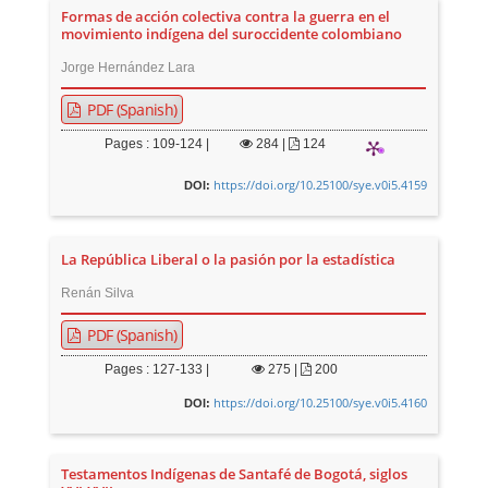
Formas de acción colectiva contra la guerra en el
movimiento indígena del suroccidente colombiano
Jorge Hernández Lara
PDF (Spanish)
Pages : 109-124 |
284
|
124
https://doi.org/10.25100/sye.v0i5.4159
DOI:
La República Liberal o la pasión por la estadística
Renán Silva
PDF (Spanish)
Pages : 127-133 |
275
|
200
https://doi.org/10.25100/sye.v0i5.4160
DOI:
Testamentos Indígenas de Santafé de Bogotá, siglos