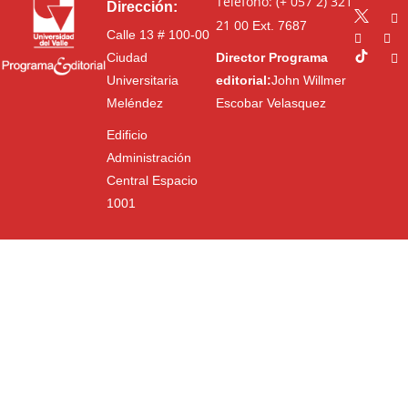
Teléfono: (+ 057 2) 321
Dirección:
21 00
Ext. 7687
Calle 13 # 100-00
Ciudad
Director Programa
Universitaria
editorial:
John Willmer
Meléndez
Escobar Velasquez
Edificio
Administración
Central Espacio
1001