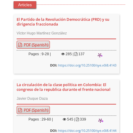
Articles
El Partido de la Revolución Democrática (PRD) y su
dirigencia fraccionada
Víctor Hugo Martínez González
PDF (Spanish)
Pages : 9-28 |
285
|
137
https://doi.org/10.25100/sye.v0i8.4143
DOI:
La circulación de la clase política en Colombia: El
congreso de la republica durante el frente nacional
Javier Duque Daza
PDF (Spanish)
Pages : 29-60 |
545
|
339
https://doi.org/10.25100/sye.v0i8.4144
DOI: