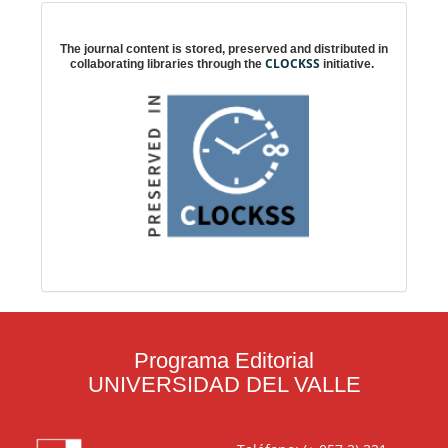
Digital preservation
The journal content is stored, preserved and distributed in
CLOCKSS
collaborating libraries through the
initiative.
Programa Editorial
UNIVERSIDAD DEL VALLE