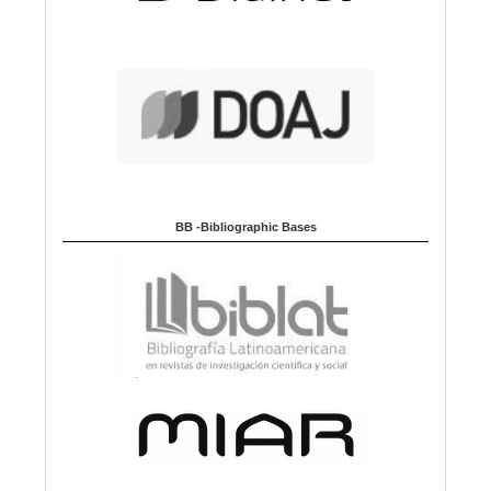
BB -Bibliographic Bases