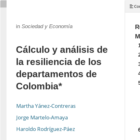
Con
in
Sociedad y Economía
R
M
Cálculo y análisis de
la resiliencia de los
departamentos de
Colombia*
Martha Yánez-Contreras
Jorge Martelo-Amaya
Haroldo Rodríguez-Páez