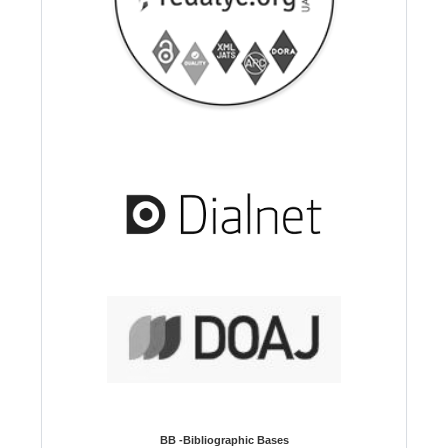
BB -Bibliographic Bases