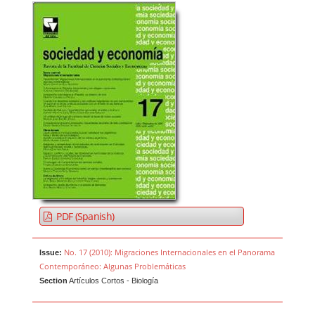
PDF (Spanish)
No. 17 (2010): Migraciones Internacionales en el Panorama
Issue:
Contemporáneo: Algunas Problemáticas
Section
Artículos Cortos - Biología