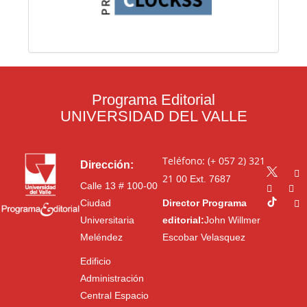
Programa Editorial
UNIVERSIDAD DEL VALLE
Teléfono: (+ 057 2) 321
Dirección:
21 00
Ext. 7687
Calle 13 # 100-00
Ciudad
Director Programa
Universitaria
editorial:
John Willmer
Meléndez
Escobar Velasquez
Edificio
Administración
Central Espacio