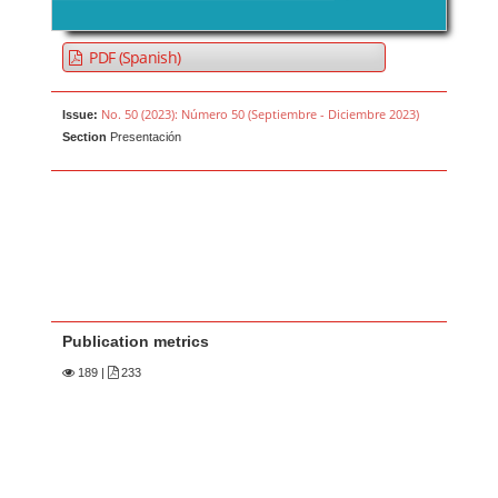
PDF (Spanish)
No. 50 (2023): Número 50 (Septiembre - Diciembre 2023)
Issue:
Section
Presentación
Publication metrics
189
|
233