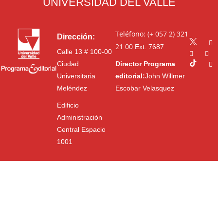
UNIVERSIDAD DEL VALLE
Teléfono: (+ 057 2) 321
Dirección:
21 00
Ext. 7687
Calle 13 # 100-00
Ciudad
Director Programa
Universitaria
editorial:
John Willmer
Meléndez
Escobar Velasquez
Edificio
Administración
Central Espacio
1001