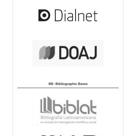
BB -Bibliographic Bases