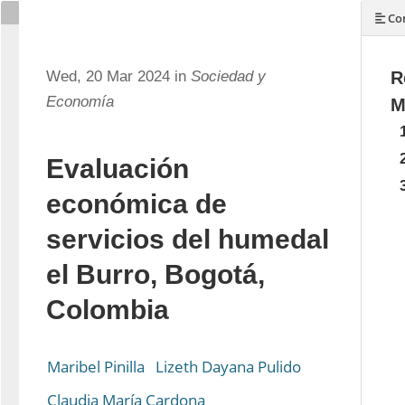
Con
Wed, 20 Mar 2024 in
Sociedad y
R
Economía
M
Evaluación
económica de
servicios del humedal
el Burro, Bogotá,
Colombia
Maribel Pinilla
Lizeth Dayana Pulido
Claudia María Cardona