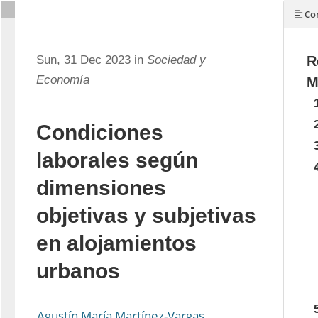
Con
Sun, 31 Dec 2023 in
Sociedad y
R
Economía
M
Condiciones
laborales según
dimensiones
objetivas y subjetivas
en alojamientos
urbanos
Agustín María Martínez-Vargas