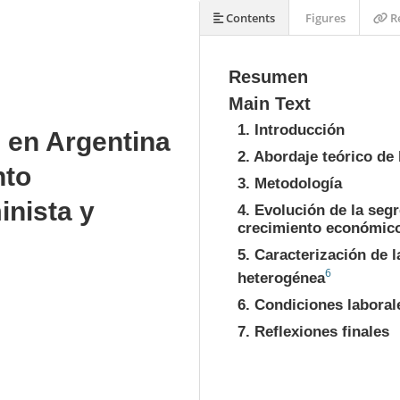
Contents
Figures
Re
Resumen
Main Text
1. Introducción
 en Argentina
2. Abordaje teórico de 
nto
3. Metodología
inista y
4. Evolución de la seg
crecimiento económic
5. Caracterización de 
6
heterogénea
6. Condiciones laboral
7. Reflexiones finales