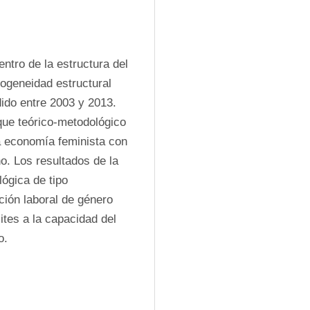
ntro de la estructura del 
ogeneidad estructural 
do entre 2003 y 2013. 
que teórico-metodológico 
a economía feminista con 
o. Los resultados de la 
ógica de tipo 
ción laboral de género 
ites a la capacidad del 
o.