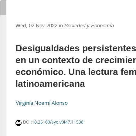
Wed, 02 Nov 2022 in
Sociedad y Economía
Desigualdades persistentes
en un contexto de crecimie
económico. Una lectura fem
latinoamericana
Virginia Noemí Alonso
10.25100/sye.v0i47.11538
DOI: