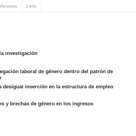
ferences
Info
la investigación
regación laboral de género dentro del patrón de
o
la desigual inserción en la estructura de empleo
es y brechas de género en los ingresos