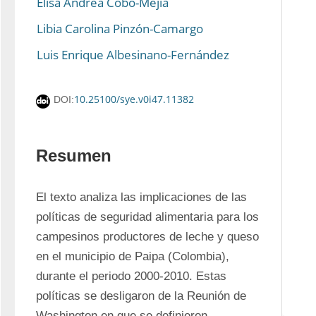
Elisa Andrea Cobo-Mejía
Libia Carolina Pinzón-Camargo
Luis Enrique Albesinano-Fernández
10.25100/sye.v0i47.11382
DOI:
Resumen
El texto analiza las implicaciones de las 
políticas de seguridad alimentaria para los 
campesinos productores de leche y queso 
en el municipio de Paipa (Colombia), 
durante el periodo 2000-2010. Estas 
políticas se desligaron de la Reunión de 
Washington en que se definieron 