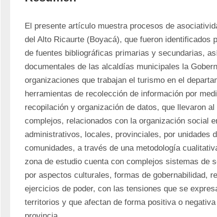
El presente artículo muestra procesos de asociatividad
del Alto Ricaurte (Boyacá), que fueron identificados p
de fuentes bibliográficas primarias y secundarias, as
documentales de las alcaldías municipales la Gobern
organizaciones que trabajan el turismo en el departa
herramientas de recolección de información por medi
recopilación y organización de datos, que llevaron a
complejos, relacionados con la organización social e
administrativos, locales, provinciales, por unidades d
comunidades, a través de una metodología cualitativa
zona de estudio cuenta con complejos sistemas de s
por aspectos culturales, formas de gobernabilidad, r
ejercicios de poder, con las tensiones que se expres
territorios y que afectan de forma positiva o negativa
provincia.