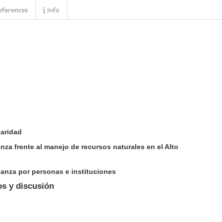
ferences
Info
daridad
anza frente al manejo de recursos naturales en el Alto
ianza por personas e instituciones
os y discusión