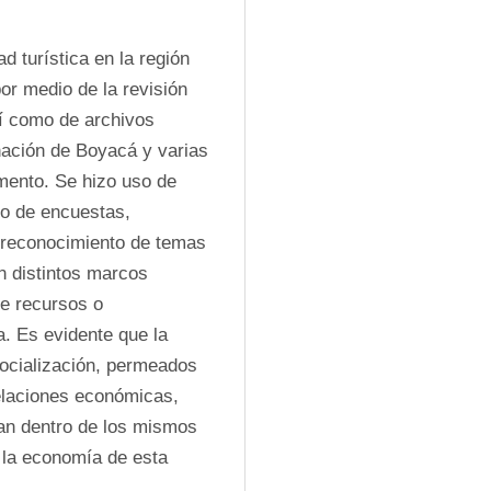
 turística en la región 
or medio de la revisión 
í como de archivos 
ación de Boyacá y varias 
mento. Se hizo uso de 
o de encuestas, 
l reconocimiento de temas 
n distintos marcos 
e recursos o 
. Es evidente que la 
ocialización, permeados 
elaciones económicas, 
an dentro de los mismos 
 la economía de esta 