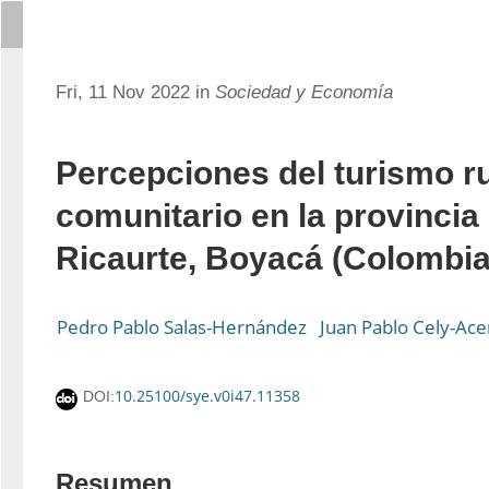
Fri, 11 Nov 2022 in
Sociedad y Economía
Percepciones del turismo ru
comunitario en la provincia 
Ricaurte, Boyacá (Colombia
Pedro Pablo Salas-Hernández
Juan Pablo Cely-Ace
10.25100/sye.v0i47.11358
DOI:
Resumen