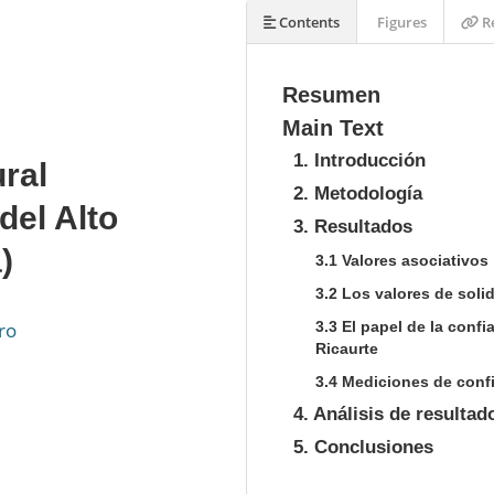
Contents
Figures
Re
Resumen
Main Text
1. Introducción
ral
2. Metodología
del Alto
3. Resultados
)
3.1 Valores asociativos
3.2 Los valores de soli
ro
3.3 El papel de la confi
Ricaurte
3.4 Mediciones de conf
4. Análisis de resultad
5. Conclusiones