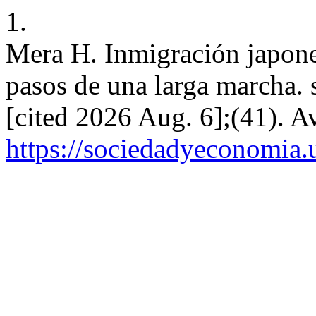
1.
Mera H. Inmigración japone
pasos de una larga marcha. 
[cited 2026 Aug. 6];(41). A
https://sociedadyeconomia.