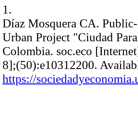
1.
Díaz Mosquera CA. Public-
Urban Project "Ciudad Paraí
Colombia. soc.eco [Internet
8];(50):e10312200. Availab
https://sociedadyeconomia.