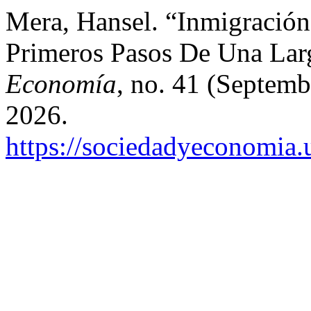
Mera, Hansel. “Inmigració
Primeros Pasos De Una La
Economía
, no. 41 (Septemb
2026.
https://sociedadyeconomia.