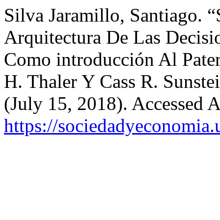
Silva Jaramillo, Santiago. “
Arquitectura De Las Decis
Como introducción Al Pater
H. Thaler Y Cass R. Sunste
(July 15, 2018). Accessed A
https://sociedadyeconomia.