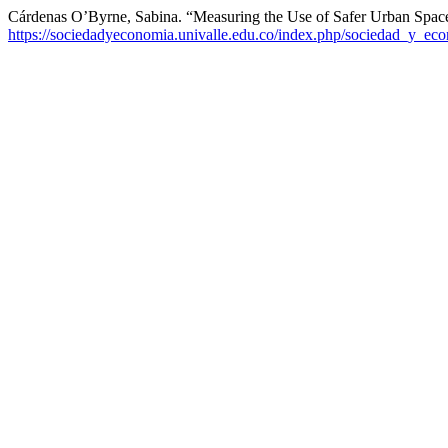
Cárdenas O’Byrne, Sabina. “Measuring the Use of Safer Urban Spac
https://sociedadyeconomia.univalle.edu.co/index.php/sociedad_y_eco