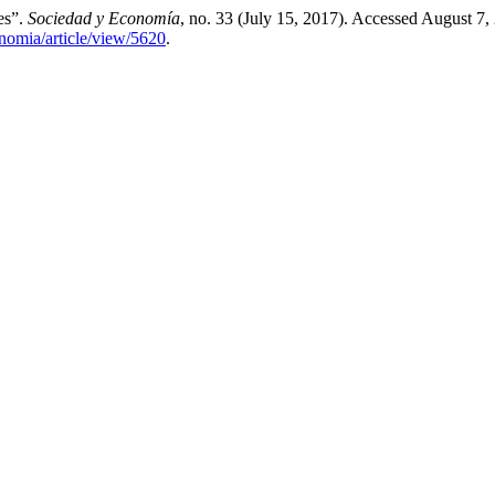
es”.
Sociedad y Economía
, no. 33 (July 15, 2017). Accessed August 7,
nomia/article/view/5620
.