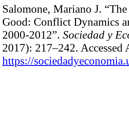
Salomone, Mariano J. “The
Good: Conflict Dynamics an
2000-2012”.
Sociedad y E
2017): 217–242. Accessed 
https://sociedadyeconomia.