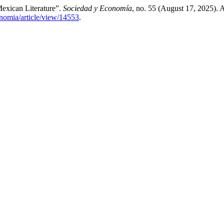
xican Literature”.
Sociedad y Economía
, no. 55 (August 17, 2025). 
nomia/article/view/14553
.