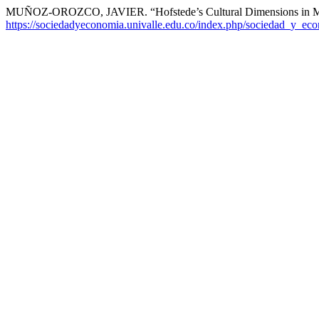
MUÑOZ-OROZCO, JAVIER. “Hofstede’s Cultural Dimensions in Me
https://sociedadyeconomia.univalle.edu.co/index.php/sociedad_y_eco