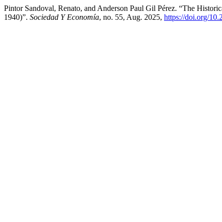
Pintor Sandoval, Renato, and Anderson Paul Gil Pérez. “The Histori
1940)”.
Sociedad Y Economía
, no. 55, Aug. 2025,
https://doi.org/10