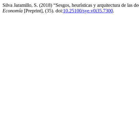
Silva Jaramillo, S. (2018) “Sesgos, heurísticas y arquitectura de las
Economía
[Preprint], (35). doi:
10.25100/sye.v0i35.7300
.