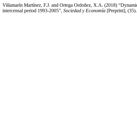
Villamarín Martínez, F.J. and Ortega Ordoñez, X.A. (2018) “Dynamics 
intercensal period 1993-2005”,
Sociedad y Economía
[Preprint], (35).