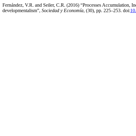
Fernández, V.R. and Seiler, C.R. (2016) “Processes Accumulation, I
developmentalism”,
Sociedad y Economía
, (30), pp. 225–253. doi:
10