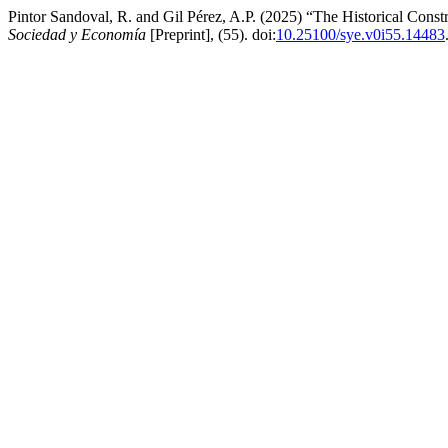
Pintor Sandoval, R. and Gil Pérez, A.P. (2025) “The Historical Con
Sociedad y Economía
[Preprint], (55). doi:
10.25100/sye.v0i55.14483