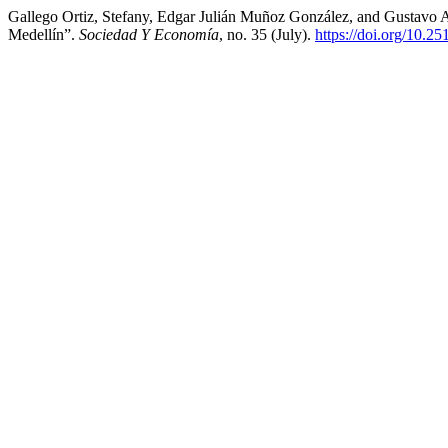
Gallego Ortiz, Stefany, Edgar Julián Muñoz González, and Gustavo Ad
Medellín”.
Sociedad Y Economía
, no. 35 (July).
https://doi.org/10.2