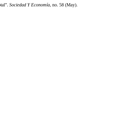
tal”.
Sociedad Y Economía
, no. 58 (May).