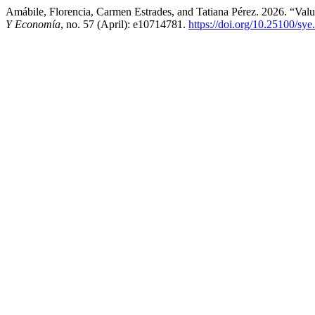
Amábile, Florencia, Carmen Estrades, and Tatiana Pérez. 2026. “Val
Y Economía
, no. 57 (April): e10714781.
https://doi.org/10.25100/sy