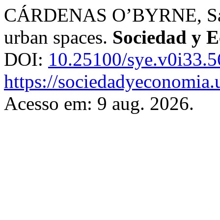
CÁRDENAS O’BYRNE, Sabin
urban spaces.
Sociedad y 
DOI:
10.25100/sye.v0i33.
https://sociedadyeconomia.
Acesso em: 9 aug. 2026.