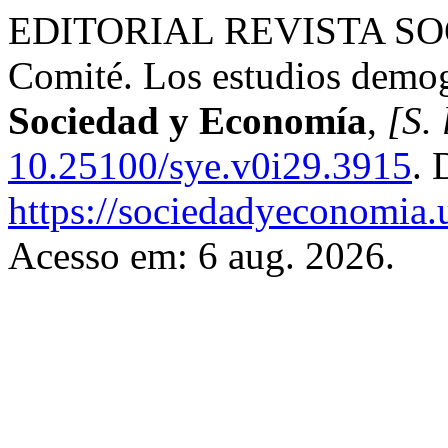
EDITORIAL REVISTA S
Comité. Los estudios demogr
Sociedad y Economía
,
[S. 
10.25100/sye.v0i29.3915
. 
https://sociedadyeconomia.
Acesso em: 6 aug. 2026.