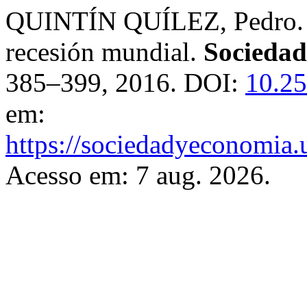
QUINTÍN QUÍLEZ, Pedro. Lo
recesión mundial.
Socieda
385–399, 2016. DOI:
10.25
em:
https://sociedadyeconomia.
Acesso em: 7 aug. 2026.