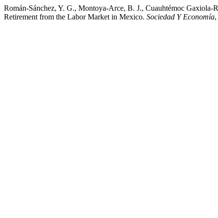
Román-Sánchez, Y. G., Montoya-Arce, B. J., Cuauhtémoc Gaxiola-Rob
Retirement from the Labor Market in Mexico.
Sociedad Y Economía