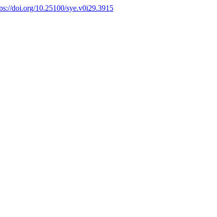
tps://doi.org/10.25100/sye.v0i29.3915