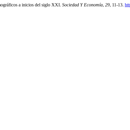
ográficos a inicios del siglo XXI.
Sociedad Y Economía
,
29
, 11-13.
ht