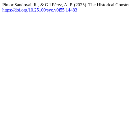
Pintor Sandoval, R., & Gil Pérez, A. P. (2025). The Historical Cons
https://doi.org/10.25100/sye.v0i55.14483