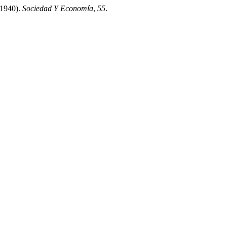
-1940).
Sociedad Y Economía
,
55
.