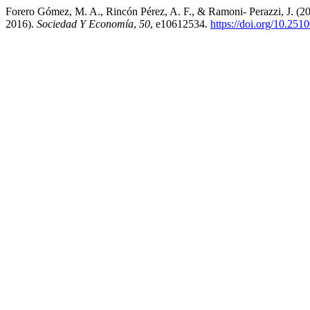
Forero Gómez, M. A., Rincón Pérez, A. F., & Ramoni- Perazzi, J. (
2016).
Sociedad Y Economía
,
50
, e10612534.
https://doi.org/10.251