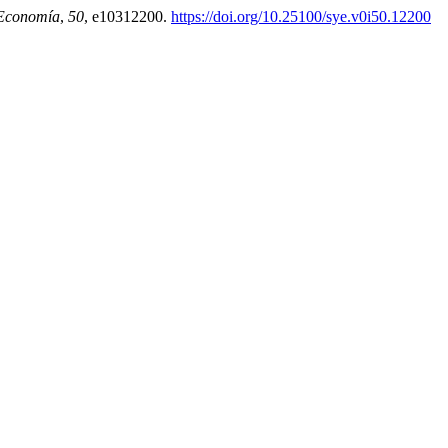
 Economía
,
50
, e10312200.
https://doi.org/10.25100/sye.v0i50.12200