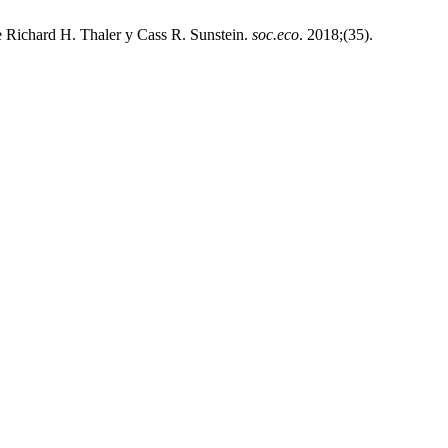
de Richard H. Thaler y Cass R. Sunstein.
soc.eco
. 2018;(35).