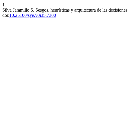
1.
Silva Jaramillo S. Sesgos, heurísticas y arquitectura de las decision
doi:
10.25100/sye.v0i35.7300