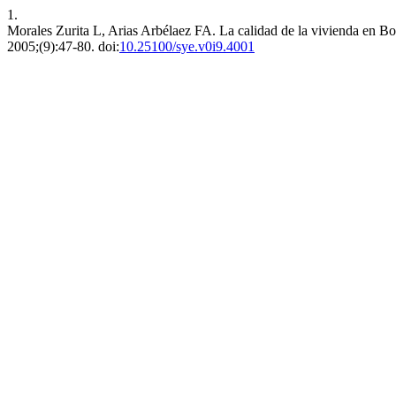
1.
Morales Zurita L, Arias Arbélaez FA. La calidad de la vivienda en B
2005;(9):47-80. doi:
10.25100/sye.v0i9.4001