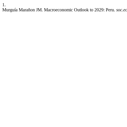
1.
Murguía Marañon JM. Macroeconomic Outlook to 2029: Peru.
soc.e