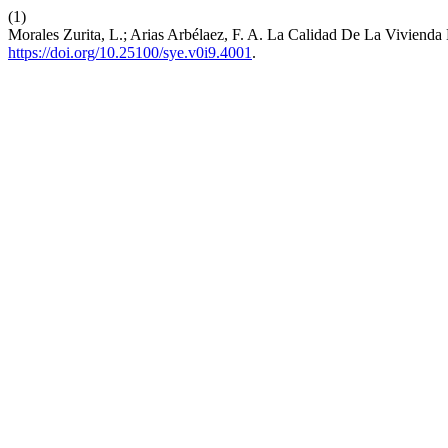
(1)
Morales Zurita, L.; Arias Arbélaez, F. A. La Calidad De La Vivien
https://doi.org/10.25100/sye.v0i9.4001
.