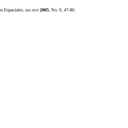
os Espaciales.
soc.eco
2005
, No. 9, 47-80.