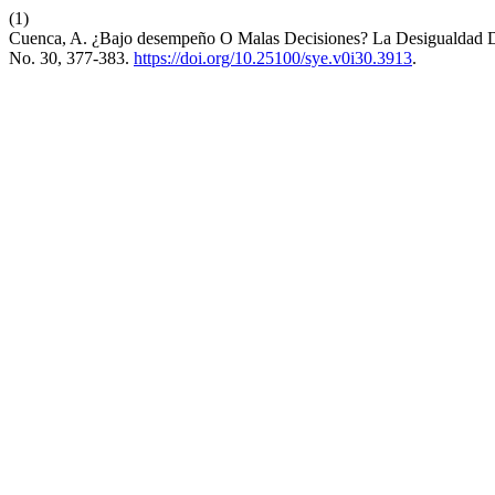
(1)
Cuenca, A. ¿Bajo desempeño O Malas Decisiones? La Desigualdad 
No. 30, 377-383.
https://doi.org/10.25100/sye.v0i30.3913
.