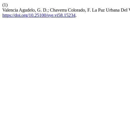
(1)
Valencia Agudelo, G. D.; Chaverra Colorado, F. La Paz Urbana Del 
https://doi.org/10.25100/sye.vi58.15234
.