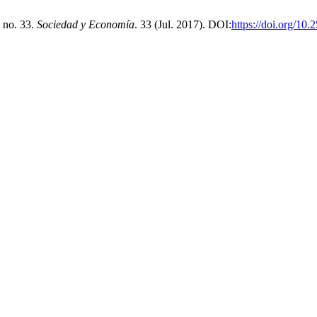
 no. 33.
Sociedad y Economía
. 33 (Jul. 2017). DOI:
https://doi.org/10